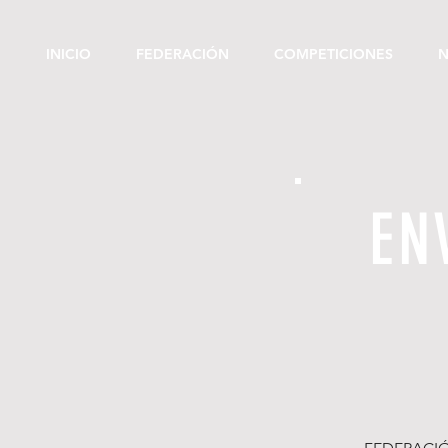
INICIO
FEDERACIÓN
COMPETICIONES
N
EN