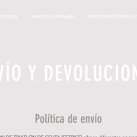
OTICIAS
JUECES Y OFICIALES
DIRECCIÓN TÉCNICA Y
VÍO Y DEVOLUCIO
Política de envío