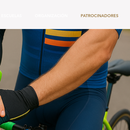
 ESCUELAS
ORGANIZACIÓN
PATROCINADORES