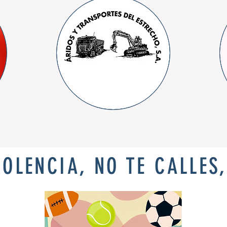
IOLENCIA, NO TE CALLES