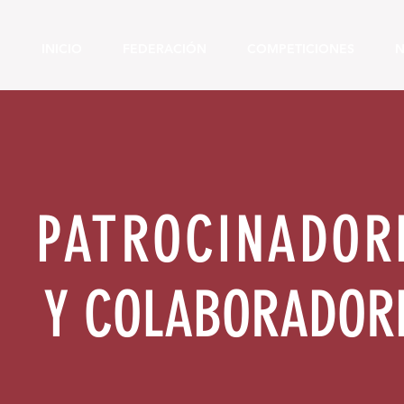
INICIO
FEDERACIÓN
COMPETICIONES
N
PATROCINADOR
Y COLABORADOR