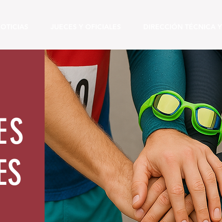
OTICIAS
JUECES Y OFICIALES
DIRECCIÓN TÉCNICA Y
ES
ES