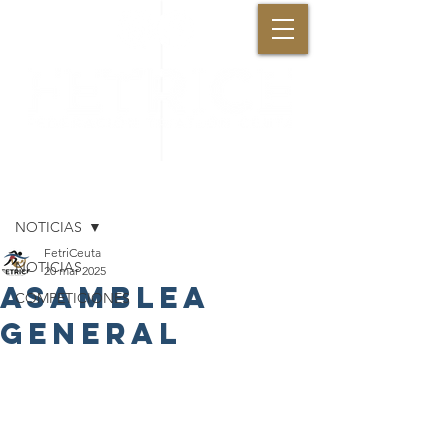
Entrada
NOTICIAS
FetriCeuta
NOTICIAS
20 mar 2025
asamblea
COMPETICIONES
general